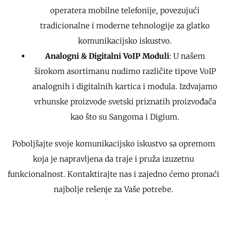
operatera mobilne telefonije, povezujući
tradicionalne i moderne tehnologije za glatko
komunikacijsko iskustvo.
Analogni & Digitalni VoIP Moduli
: U našem
širokom asortimanu nudimo različite tipove VoIP
analognih i digitalnih kartica i modula. Izdvajamo
vrhunske proizvode svetski priznatih proizvođača
kao što su Sangoma i Digium.
Poboljšajte svoje komunikacijsko iskustvo sa opremom
koja je napravljena da traje i pruža izuzetnu
funkcionalnost. Kontaktirajte nas i zajedno ćemo pronaći
najbolje rešenje za Vaše potrebe.