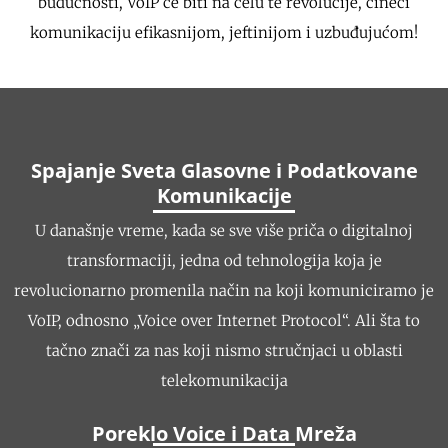
budućnosti, VoIP će biti na čelu te revolucije, čineći
komunikaciju efikasnijom, jeftinijom i uzbuđujućom!
Spajanje Sveta Glasovne i Podatkovane
Komunikacije
U današnje vreme, kada se sve više priča o digitalnoj
transformaciji, jedna od tehnologija koja je
revolucionarno promenila način na koji komuniciramo je
VoIP, odnosno „Voice over Internet Protocol“. Ali šta to
tačno znači za nas koji nismo stručnjaci u oblasti
telekomunikacija
Poreklo Voice i Data Mreža