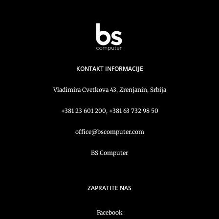
KONTAKT INFORMACIJE
Vladimira Cvetkova 43, Zrenjanin, Srbija
+381 23 601 200, +381 63 732 98 50
office@bscomputer.com
BS Computer
ZAPRATITE NAS
Facebook